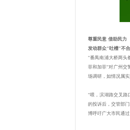
尊重民意 借助民力
发动群众"吐槽"不
"番禺南浦大桥两头
菲和加菲"对广州交
场调研，如情况属实
"喂，滨湖路交叉路
的投诉后，交管部门
博呼吁广大市民通过