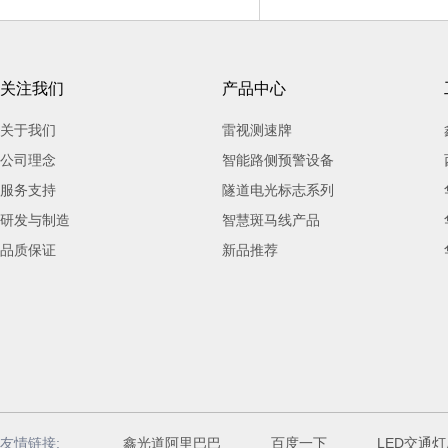
关注我们
产品中心
关于我们
雷视测速牌
公司理念
智能路侧预警设备
服务支持
隧道电光标志系列
研发与制造
智慧斑马线产品
品质保证
新品推荐
友情链接:
鑫光道阿里巴巴
百度一下
LED交通