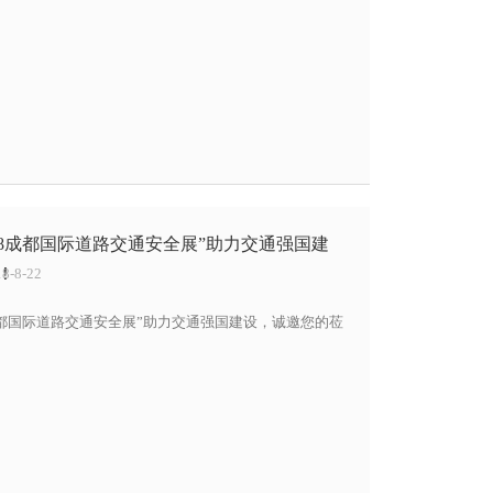
18成都国际道路交通安全展”助力交通强国建
！
-8-22
8成都国际道路交通安全展”助力交通强国建设，诚邀您的莅