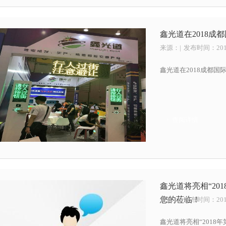
鑫光道在2018
来源：
| 发布时间：2019
鑫光道在2018成都
+ 查阅详情
鑫光道将亮相“20
您的莅临！
来源：
| 发布时间：2019
鑫光道将亮相“2018