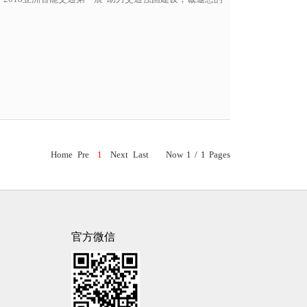
Home
Pre
1
Next
Last
Now 1 / 1 Pages
官方微信