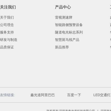
关注我们
产品中心
关于我们
雷视测速牌
公司理念
智能路侧预警设备
服务支持
隧道电光标志系列
研发与制造
智慧斑马线产品
品质保证
新品推荐
友情链接:
鑫光道阿里巴巴
百度一下
LED交通
版权所有:深圳市鑫光道科技有限公司
|
深圳市