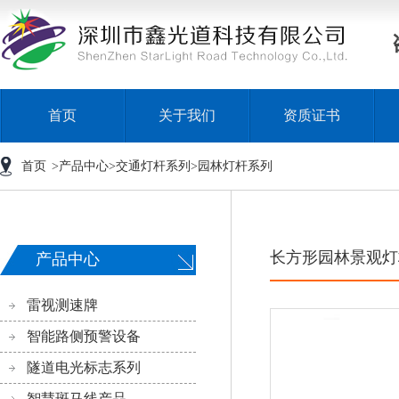
首页
关于我们
资质证书
首页
>
产品中心
>
交通灯杆系列
>
园林灯杆系列
长方形园林景观灯
产品中心
雷视测速牌
智能路侧预警设备
隧道电光标志系列
智慧斑马线产品