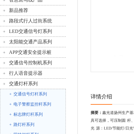
新品推荐
路段式行人过街系统
LED交通信号灯系列
太阳能交通产品系列
APP交通安全提示桩
交通信号控制机系列
行人语音提示器
交通灯杆系列
+
交通信号灯杆系列
详情介绍
+
电子警察监控杆系列
摘要：
鑫光道扬州生产基
+
标志牌灯杆系列
具可选择，可压制圆 杆
+
路灯杆系列
光 源：LED/节能灯/日